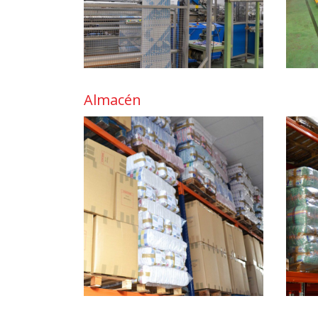
Almacén