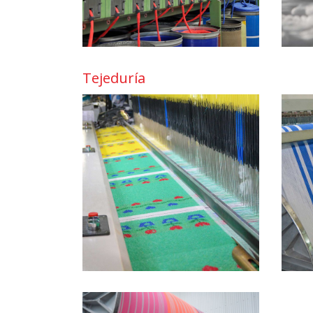
Tejeduría